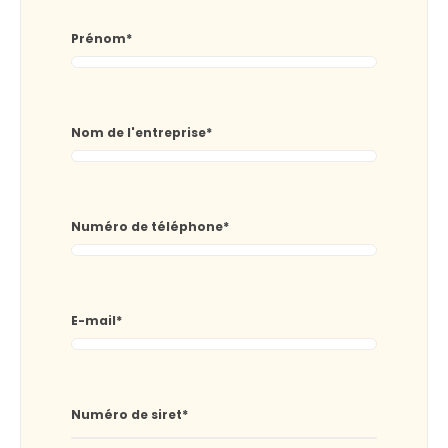
Prénom
*
Nom de l'entreprise
*
Numéro de téléphone
*
E-mail
*
Numéro de siret
*