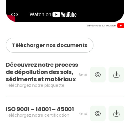
Télécharger nos documents
Découvrez notre process
de dépollution des sols,
6mo
sédiments et matériaux
Téléchargez notre plaquette
ISO 9001 – 14001 – 45001
4mo
Téléchargez notre certification