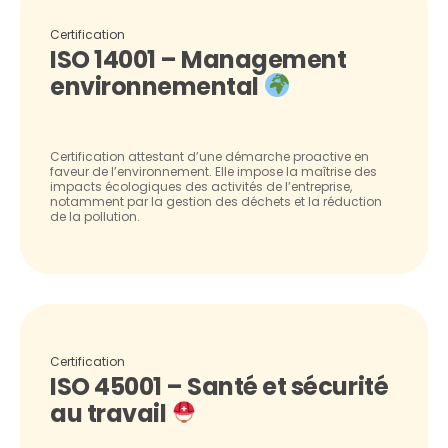
Certification
ISO 14001 – Management
environnemental
Certification attestant d’une démarche proactive en
faveur de l’environnement. Elle impose la maîtrise des
impacts écologiques des activités de l’entreprise,
notamment par la gestion des déchets et la réduction
de la pollution.
Certification
ISO 45001 – Santé et sécurité
au travail