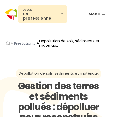
Je suis
un
Menu
professionnel
Dépollution de sols, sédiments et
Accueil
Prestations TP et matériaux
matériaux
Dépollution de sols, sédiments et matériaux
Gestion des terres
et sédiments
pollués : dépolluer