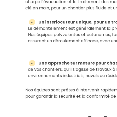
charge l’évacuation et le traitement des maté
clé en main, pour un chantier plus fluide et u
Un interlocuteur unique, pour un t
Le démantèlement est généralement la pre
Nos équipes polyvalentes et autonomes, f
assurent un déroulement efficace, avec une
Une approche sur mesure pour cha
de vos chantiers, qu’il s’agisse de travaux à 
environnements industriels, navals ou réside
Nos équipes sont prêtes à intervenir rapide
pour garantir la sécurité et la conformité de 