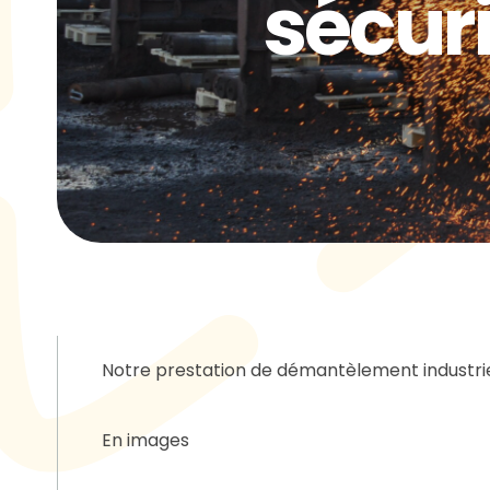
sécuri
Notre prestation de démantèlement industri
En images