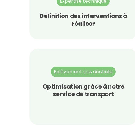
Expertise technique
Définition des interventions à
réaliser
Enlèvement des déchets
Optimisation grâce à notre
service de transport