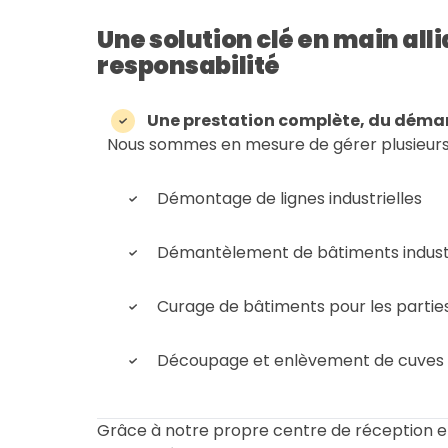
Une solution clé en main all
responsabilité
Une prestation complète, du déman
Nous sommes en mesure de gérer plusieurs 
Démontage de lignes industrielles
Démantèlement de bâtiments industri
Curage de bâtiments pour les parties
Découpage et enlèvement de cuves
Grâce à notre propre centre de réception e