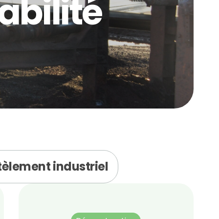
abilité
èlement industriel