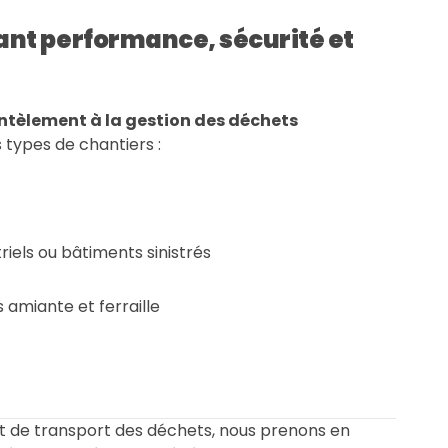
iant performance, sécurité et
tèlement à la gestion des déchets
types de chantiers :
els ou bâtiments sinistrés
 amiante et ferraille
t de transport des déchets, nous prenons en