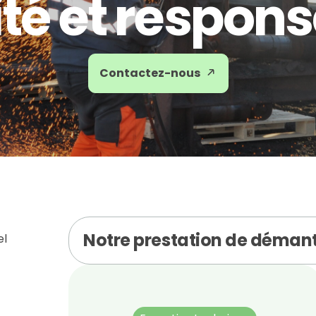
té et respons
Contactez-nous
Notre prestation de démant
el