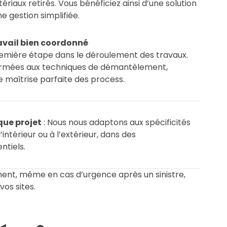
riaux retirés. Vous bénéficiez ainsi d’une solution
ne gestion simplifiée.
ravail bien coordonné
mière étape dans le déroulement des travaux.
ormées aux techniques de démantèlement,
 maîtrise parfaite des process.
que projet
: Nous nous adaptons aux spécificités
l’intérieur ou à l’extérieur, dans des
ntiels.
ment, même en cas d’urgence après un sinistre,
vos sites.