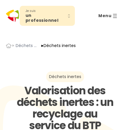
Je suis
un
Menu
professionnel
Accueil
Déchets minéraux
Déchets inertes
Déchets inertes
Valorisation des
déchets inertes : un
recyclage au
service du BTP