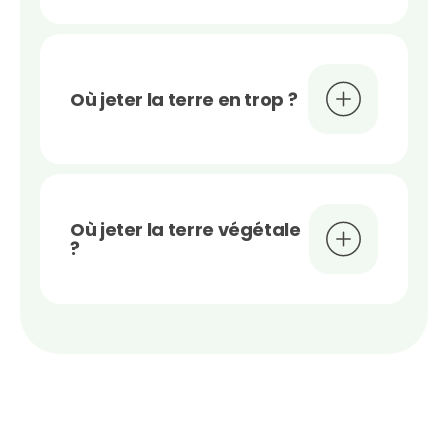
Où jeter la terre en trop ?
Où jeter la terre végétale
?