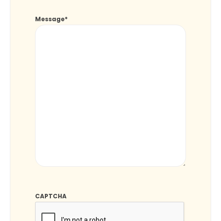
Message
*
CAPTCHA