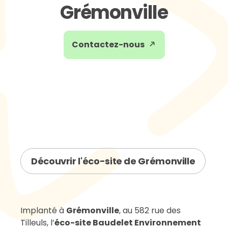
Grémonville
Contactez-nous
Découvrir l'éco-site de Grémonville
Leaflet
|
©
OpenStreetMap
+
−
Implanté à
Grémonville
, au 582 rue des
Tilleuls, l’
éco-site Baudelet Environnement