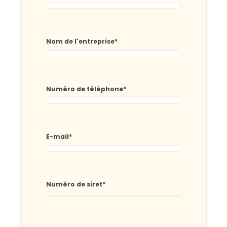
Nom de l'entreprise
*
Numéro de téléphone
*
E-mail
*
Numéro de siret
*