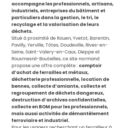
accompagne les professionnels, artisans,
industriels, entreprises du bâtiment et
particuliers dans la gestion, le tri, le
recyclage et la valorisation de leurs
déchets.
Situé à proximité de Rouen, Yvetot, Barentin,
Pavilly, Yerville, Tôtes, Doudeville, Rives-en-
Seine, Saint-Valery-en-Caux, Dieppe et
Rouxmesnil-Bouteilles, ce site normand
propose une offre complète :
comptoir
d’achat de ferrailles et métaux,
déchetterie professionnelle, location de
bennes, collecte d’amiante, collecte et
regroupement de déchets dangereux,
destruction d’archives confidentielles,
collecte en BOM pour les professionnels,
mais aussi activités de démantèlement
ferroviaire et industriel.
Pour les usagers recherchant un ferrailleur à