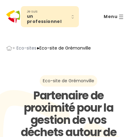
Je suis
un
Menu
professionnel
Accueil
Eco-sites
Eco-site de Grémonville
Eco-site de Grémonville
Partenaire de
proximité pour la
gestion de vos
déchets autour de