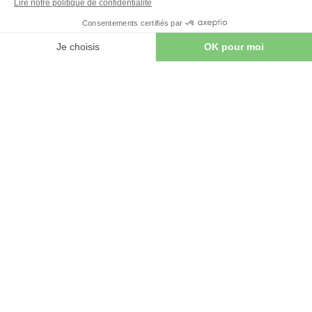
t, déchetteries, centre de pré-tri...