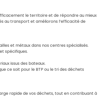
fficacement le territoire et de répondre au mieux
iés au transport et améliorons l’efficacité de
vos ferrailles et métaux dans nos centres spécialisés.
ls et spécifiques.
 matériaux issus des bateaux.
s, que ce soit pour le BTP ou le tri des déchets
harge rapide de vos déchets, tout en contribuant à