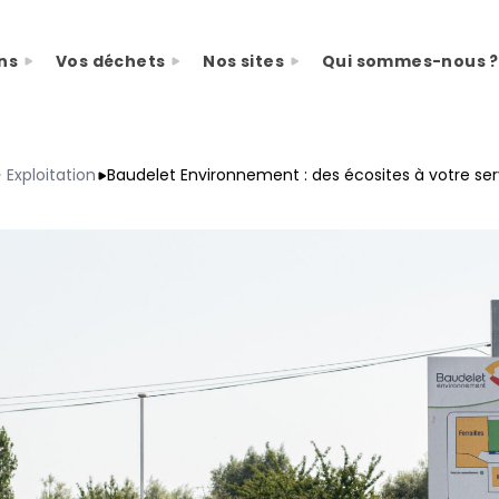
ns
Vos déchets
Nos sites
Qui sommes-nous ?
ueil
Exploitation
Baudelet Environnement : des écosites à votre ser