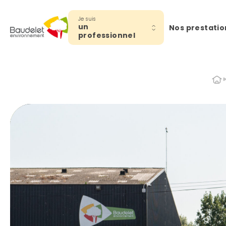
Je suis
un
Nos prestatio
professionnel
Acc